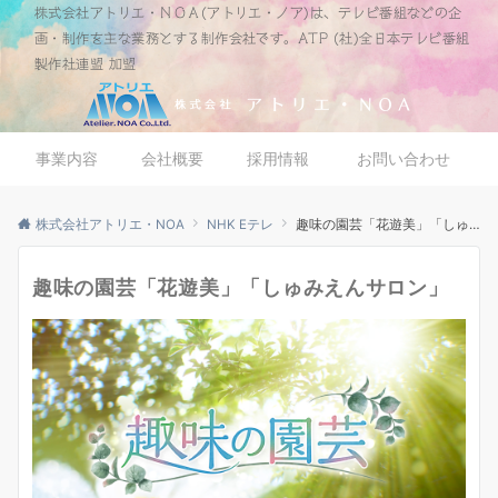
株式会社アトリエ・ＮＯＡ(アトリエ・ノア)は、テレビ番組などの企
画・制作を主な業務とする制作会社です。ATP (社)全日本テレビ番組
製作社連盟 加盟
事業内容
会社概要
採用情報
お問い合わせ
株式会社アトリエ・NOA
NHK Eテレ
趣味の園芸「花遊美」「しゅみえんサロン」
趣味の園芸「花遊美」「しゅみえんサロン」