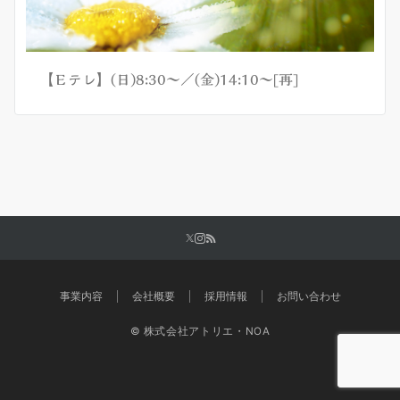
【Ｅテレ】(日)8:30〜／(金)14:10〜[再]
事業内容
会社概要
採用情報
お問い合わせ
© 株式会社アトリエ・NOA