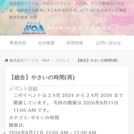
株式会社アトリエ・ＮＯＡ(アトリエ・ノア)は、テレビ番組などの企
画・制作を主な業務とする制作会社です。ATP (社)全日本テレビ番組
製作社連盟 加盟
事業内容
会社概要
採用情報
お問い合わせ
株式会社アトリエ・NOA
イベント
【総合】やさいの時間(再)
【総合】やさいの時間(再)
イベント詳細
このイベントは 2 4月 2024 から 2 4月 2030 まで
開催しています。 次回の開催は 2026年8月11日
11:05 AM です。
カテゴリ:
やさいの時間
開催日:
2026年8月11日 11:05 AM
–
11:30 AM